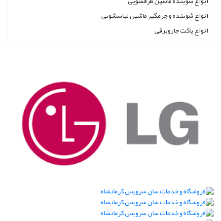
انواع شوینده ماشین ظرفشویی
انواع شوینده و جرمگیر ماشین لباسشویی
انواع پاکت جاروبرقی