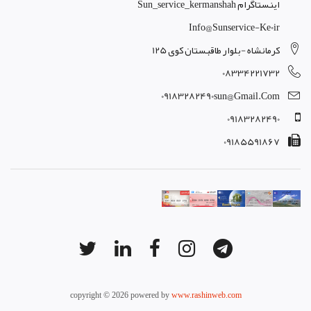
اینستاگرام Sun_service_kermanshah
Info@sunservice-Ke0ir
کرمانشاه -بلوار طاقبستان کوی 125
08334221732
09183282490sun@gmail.com
09183282490
09185591867
copyright © 2026 powered by
www.rashinweb.com