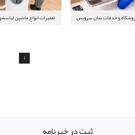
وشگاه و خدمات سان سرويس
تعمیرات انواع ماشین لباسشو
1
ثبت در خبرنامه