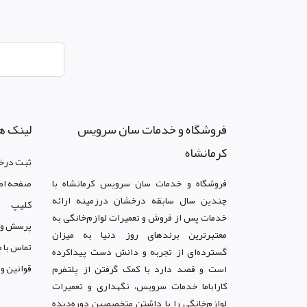
فروشگاه و خدمات سان سرويس
لینک ه
کرمانشاه
ثبت درخ
فروشگاه و خدمات سان سرويس کرمانشاه با
صفحه اص
چندین سال سابقه درخشان درزمینه ارائه
کليپ
خدمات پس از فروش و تعمیرات لوازم‌خانگی به
پرسش و 
معتبرترین برندهای روز دنیا به میزان
تماس با م
گسترده‌ای از تجربه و دانش دست پیداکرده
قوانين و
است و قصد دارد با کمک گرفتن از پلتفرم
کاراباما خدمات سرویس، نگهداری و تعمیرات
لوازم‌خانگی را با داشتن متخصصین دوره‌دیده