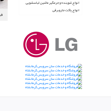
انواع شوینده و جرمگیر ماشین لباسشویی
انواع پاکت جاروبرقی
فر