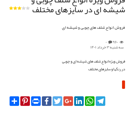
شیشه ای در سایزهای مختلف
فروش انواع شلف های چوبی و شیشه ای
0
960
سه شنبه 3 خرداد 1401
فروش ویژه انواع شلف های شیشه ای و چوبی
در رنگها و سایزهای مختلف
Share
Pinterest
Print
Facebook
Twitter
Google+
LinkedIn
WhatsApp
Telegram