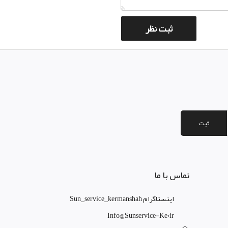
ثبت
تماس با ما
اینستاگرام Sun_service_kermanshah
Info@sunservice-Ke0ir