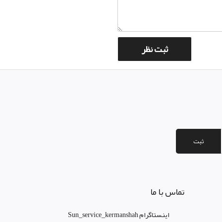
ثبت
تماس با ما
اینستاگرام Sun_service_kermanshah