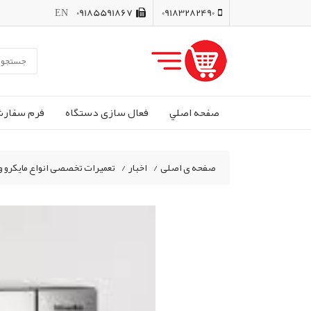
EN
09185591867
09183282490
صفحه اصلي
فعال سازی دستگاه
فرم سفار
صفحه ی اصلی
/
اخبار
/
تعمیرات تخصصی انواع مایکرو و