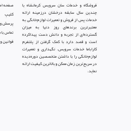
فروشگاه و خدمات سان سرويس کرمانشاه با
صفحه اص
چندین سال سابقه درخشان درزمینه ارائه
کليپ
خدمات پس از فروش و تعمیرات لوازم‌خانگی به
پرسش و 
معتبرترین برندهای روز دنیا به میزان
تماس با م
گسترده‌ای از تجربه و دانش دست پیداکرده
قوانين و
است و قصد دارد با کمک گرفتن از پلتفرم
کاراباما خدمات سرویس، نگهداری و تعمیرات
لوازم‌خانگی را با داشتن متخصصین دوره‌دیده
در سریع‌ترین زمان ممکن و بالاترین کیفیت ارائه
نماید.