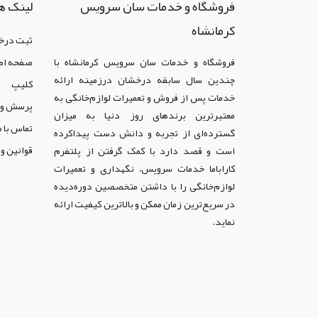
فروشگاه و خدمات سان سرويس
لینک ه
کرمانشاه
ثبت درخ
فروشگاه و خدمات سان سرويس کرمانشاه با
صفحه اص
چندین سال سابقه درخشان درزمینه ارائه
کليپ
خدمات پس از فروش و تعمیرات لوازم‌خانگی به
پرسش و 
معتبرترین برندهای روز دنیا به میزان
تماس با م
گسترده‌ای از تجربه و دانش دست پیداکرده
قوانين و
است و قصد دارد با کمک گرفتن از پلتفرم
کاراباما خدمات سرویس، نگهداری و تعمیرات
لوازم‌خانگی را با داشتن متخصصین دوره‌دیده
در سریع‌ترین زمان ممکن و بالاترین کیفیت ارائه
نماید.