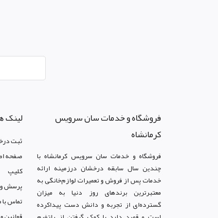
فروشگاه و خدمات سان سرويس
لینک ه
کرمانشاه
ثبت درخ
فروشگاه و خدمات سان سرويس کرمانشاه با
صفحه اص
چندین سال سابقه درخشان درزمینه ارائه
کليپ
خدمات پس از فروش و تعمیرات لوازم‌خانگی به
پرسش و 
معتبرترین برندهای روز دنیا به میزان
تماس با م
گسترده‌ای از تجربه و دانش دست پیداکرده
قوانين و
است و قصد دارد با کمک گرفتن از پلتفرم