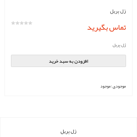
ژل پریل
تماس بگیرید
ژل پریل
افزودن به سبد خرید
موجودی :
موجود
ژل پریل