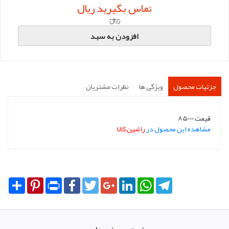
تماس بگیرید ریال
ریال
افزودن به سبد
جزئیات محصول
ویژگی ها
نظرات مشتریان
قیمت 85000
مشاهده این محصول در
راشین کالا
Share
Pinterest
Print
Facebook
Twitter
Google+
LinkedIn
WhatsApp
Telegram